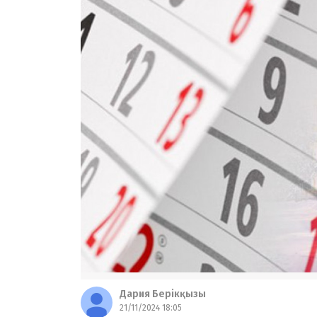
Дария Берікқызы
21/11/2024 18:05