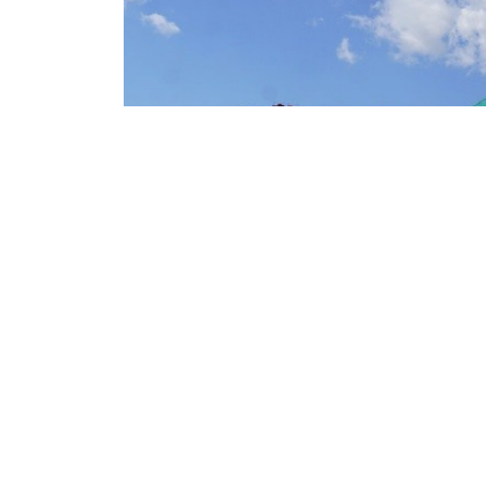
фото: 
Гүлназ Серік
06/08/2026 17:23