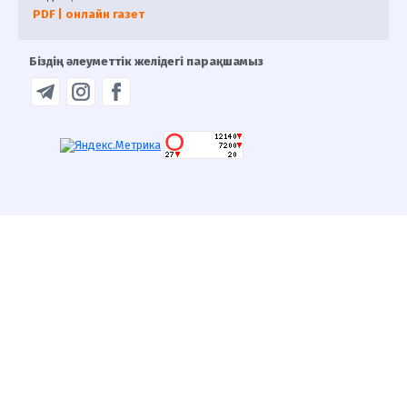
PDF | онлайн газет
Біздің әлеуметтік желідегі парақшамыз