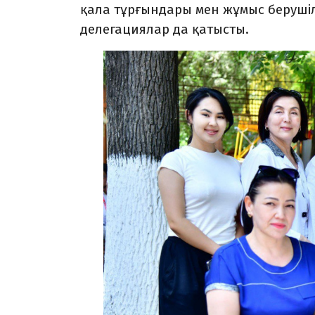
қала тұрғындары мен жұмыс берушіл
делегациялар да қатысты.