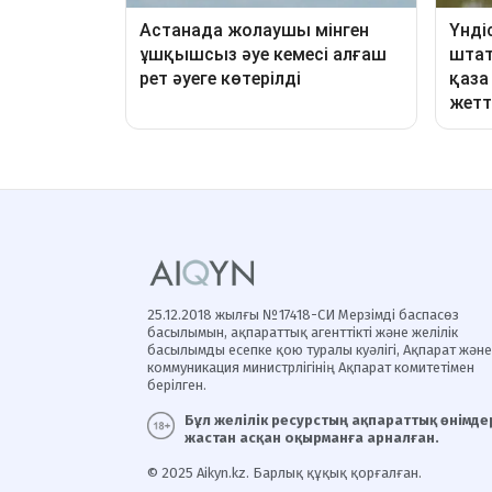
25.12.2018 жылғы №17418-СИ Мерзімді баспасөз
басылымын, ақпараттық агенттікті және желілік
басылымды есепке қою туралы куәлігі, Ақпарат және
коммуникация министрлігінің Ақпарат комитетімен
берілген.
Бұл желілік ресурстың ақпараттық өнімдер
жастан асқан оқырманға арналған.
© 2025 Aikyn.kz. Барлық құқық қорғалған.