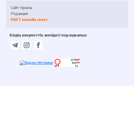
Сайт туралы
Редакция
PDF | онлайн газет
Біздің әлеуметтік желідегі парақшамыз