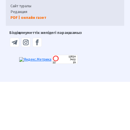
Сайт туралы
Редакция
PDF | онлайн газет
Біздің әлеуметтік желідегі парақшамыз