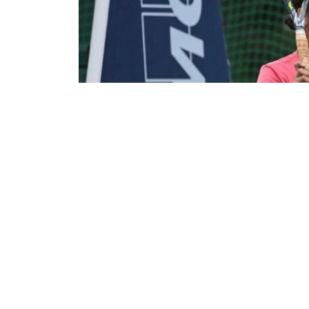
Эльмира Жақсыбай
07/08/2026 01:12