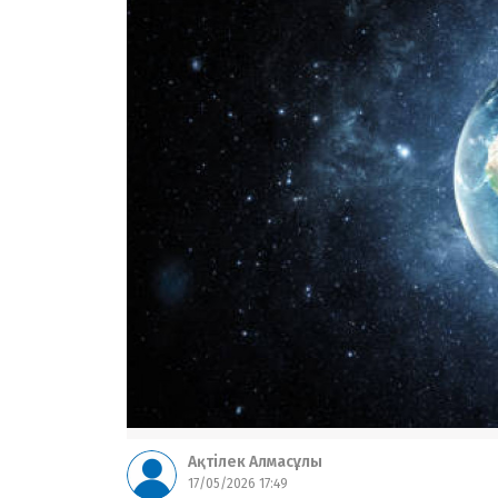
Ақтілек Алмасұлы
17/05/2026 17:49