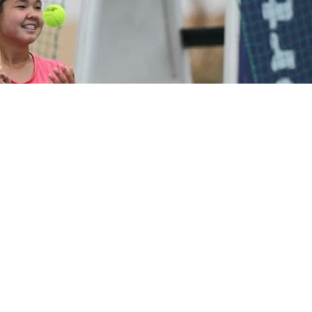
Фото: ҚТФ