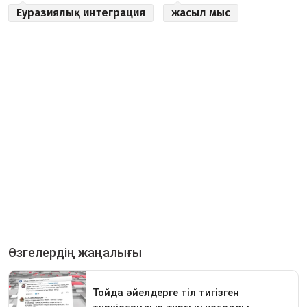
Еуразиялық интеграция
жасыл мыс