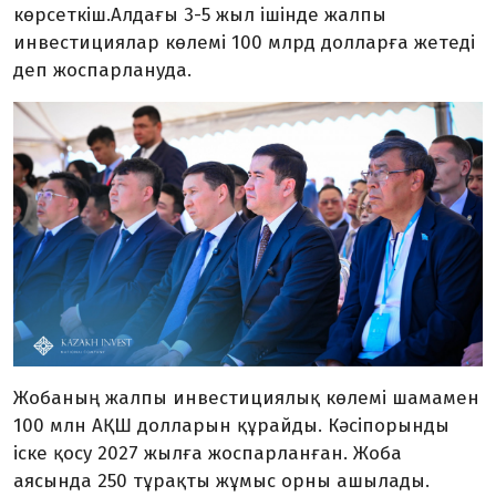
көрсеткіш.Алдағы 3-5 жыл ішінде жалпы
инвестициялар көлемі 100 млрд долларға жетеді
деп жоспарлануда.
Жобаның жалпы инвестициялық көлемі шамамен
100 млн АҚШ долларын құрайды. Кәсіпорынды
іске қосу 2027 жылға жоспарланған. Жоба
аясында 250 тұрақты жұмыс орны ашылады.