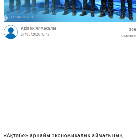
Ақтілек Алмасұлы
396
27/05/2026 13:43
оқылды
«Ақтөбе» арнайы экономикалық аймағының