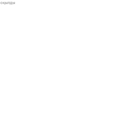
оқылды
.