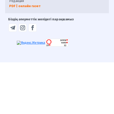
Редакция
PDF | онлайн газет
Біздің әлеуметтік желідегі парақшамыз