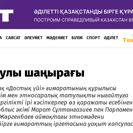
А
САЯСАТ
ӘЛЕУМЕТ
МӘДЕНИЕТ
БІЛІМ
СПОРТ
ӘДІЛЕТ
атулық шаңырағы
ық «Достық үйі» ғимаратының құрылысы
лісім мен этносаралық татулықты нығайтуға
ілікті ірі кәсіпкерлер өз қаражаты есебінен
облыс әкімі Марат Сұлтанғазиев пен Парламе
Жөргенбаев аймақтағы этномәдени
бірге ғимараттың іргетасына уақыт капсула