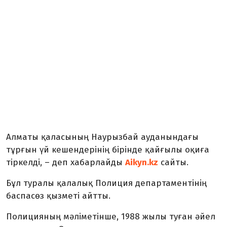
Алматы қаласының Наурызбай ауданындағы
тұрғын үй кешендерінің бірінде қайғылы оқиға
тіркелді, – деп хабарлайды
Aikyn.kz
сайты.
Бұл туралы қалалық Полиция департаментінің
баспасөз қызметі айтты.
Полицияның мәліметінше, 1988 жылы туған әйел