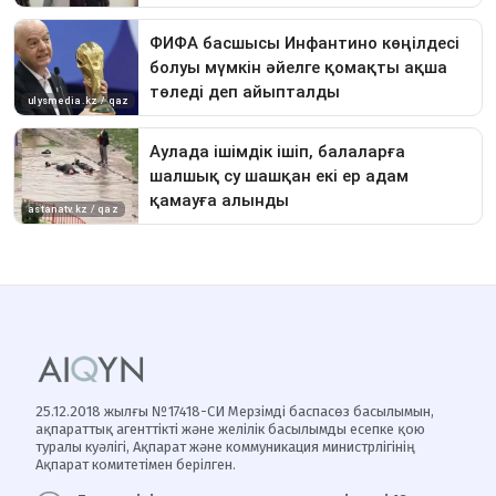
25.12.2018 жылғы №17418-СИ Мерзімді баспасөз басылымын,
ақпараттық агенттікті және желілік басылымды есепке қою
туралы куәлігі, Ақпарат және коммуникация министрлігінің
Ақпарат комитетімен берілген.