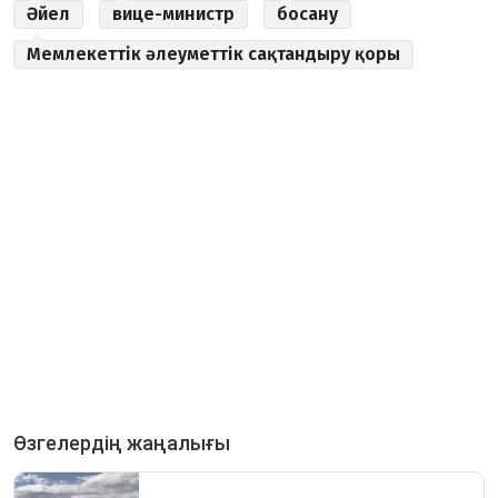
Әйел
вице-министр
босану
Мемлекеттік әлеуметтік сақтандыру қоры