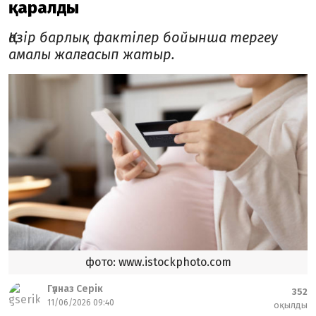
қаралды
Қазір барлық фактілер бойынша тергеу
амалы жалғасып жатыр.
фото: www.istockphoto.com
Гүлназ Серік
352
11/06/2026 09:40
оқылды