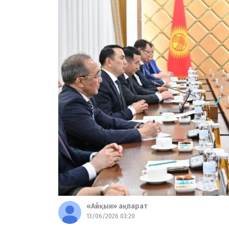
«Айқын» ақпарат
13/06/2026 03:20