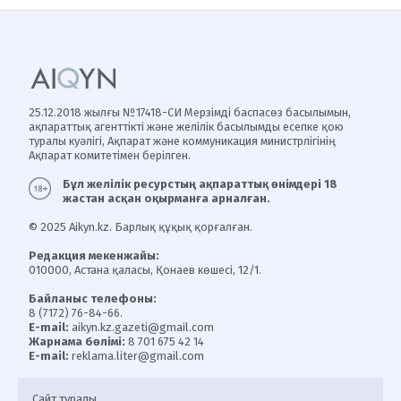
25.12.2018 жылғы №17418-СИ Мерзімді баспасөз басылымын,
ақпараттық агенттікті және желілік басылымды есепке қою
туралы куәлігі, Ақпарат және коммуникация министрлігінің
Ақпарат комитетімен берілген.
Бұл желілік ресурстың ақпараттық өнімдері 18
жастан асқан оқырманға арналған.
© 2025 Aikyn.kz. Барлық құқық қорғалған.
Редакция мекенжайы:
010000, Астана қаласы, Қонаев көшесі, 12/1.
Байланыс телефоны:
8 (7172) 76-84-66.
E-mail:
aikyn.kz.gazeti@gmail.com
Жарнама бөлімі:
8 701 675 42 14
E-mail:
reklama.liter@gmail.com
Сайт туралы