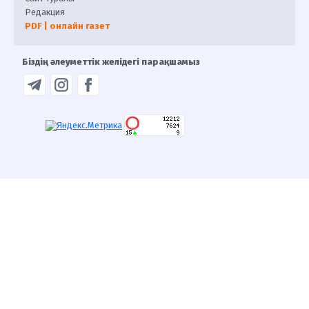
Редакция
PDF | онлайн газет
Біздің әлеуметтік желідегі парақшамыз