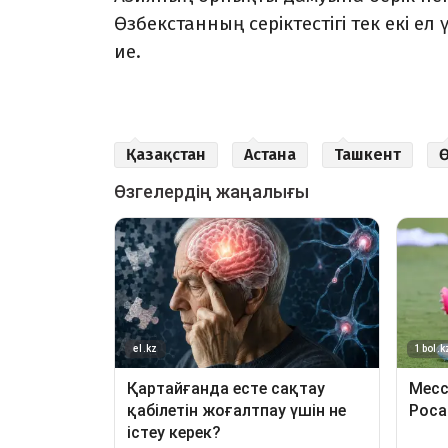
Өзбекстанның серіктестігі тек екі ел
ие.
Қазақстан
Астана
Ташкент