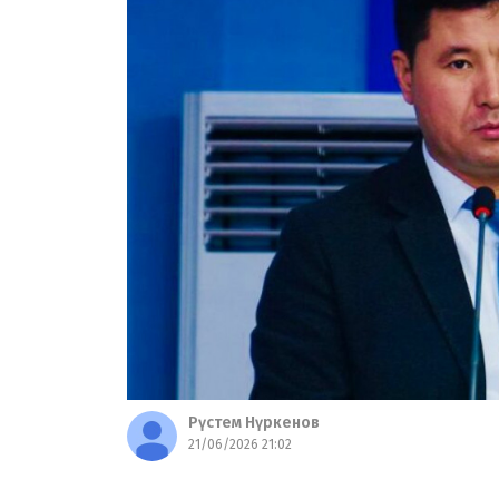
Рүстем Нүркенов
21/06/2026 21:02