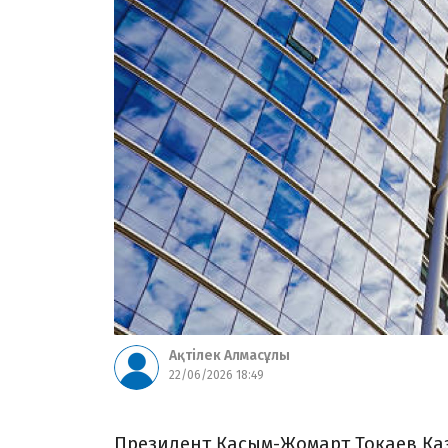
Ақтілек Алмасұлы
22/06/2026 18:49
Президент Қасым-Жомарт Тоқаев Қа