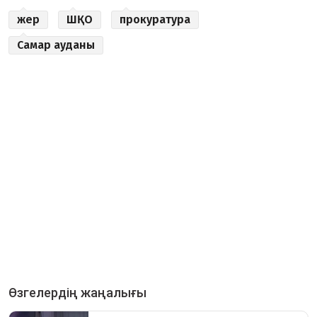
жер
ШҚО
прокуратура
Самар ауданы