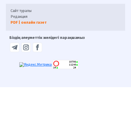
Сайт туралы
Редакция
PDF | онлайн газет
Біздің әлеуметтік желідегі парақшамыз