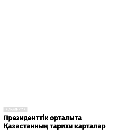
ЖАҢАЛЫҚТАР
Президенттік орталықта
Қазақстанның тарихи карталар