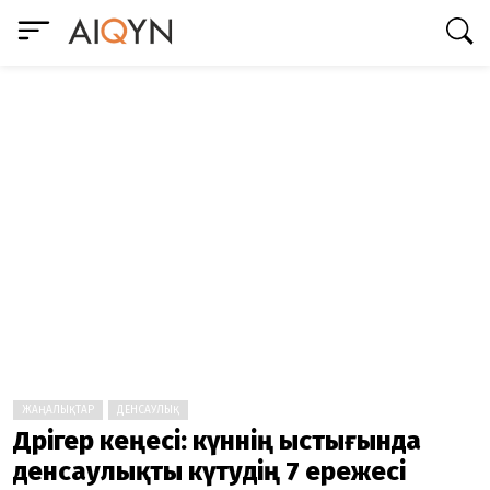
ЖАҢАЛЫҚТАР
ДЕНСАУЛЫҚ
Дәрігер кеңесі: күннің ыстығында
денсаулықты күтудің 7 ережесі