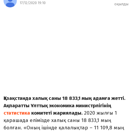
17/12/2020 19:10
оқылды
Қазақстанда халық саны 18 833,1 мың адамға жетті.
Ақпаратты Ұлттық экономика министрлігінің
статистика
комитеті жариялады.
2020 жылғы 1
қарашада елімізде халық саны 18 833,1 мың
болған. «Оның ішінде қалалықтар – 11 109,8 мың