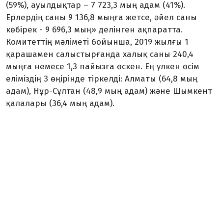
(59%), ауылдықтар – 7 723,3 мың адам (41%).
Ерлердің саны 9 136,8 мыңға жетсе, әйел саны
көбірек - 9 696,3 мың» делінген ақпаратта.
Комитеттің мәліметі бойынша, 2019 жылғы 1
қарашамен салыстырғанда халық саны 240,4
мыңға немесе 1,3 пайызға өскен. Ең үлкен өсім
еліміздің 3 өңірінде тіркелді: Алматы (64,8 мың
адам), Нұр-Сұлтан (48,9 мың адам) және Шымкент
қалалары (36,4 мың адам).