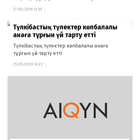
27/05/2019 11:39
Түлкібастық түлектер көпбалалы
анаға тұрғын үй тарту етті
Түлкібастық түлектер көпбалалы анаға
тұрғын үй тарту етті
25/05/2019 16:23