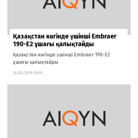
Қазақстан көгінде үшінші Embraer
190-E2 ұшағы қалықтайды
Қазақстан көгінде үшінші Embraer 190-E2
ұшағы қалықтайды
24/05/2019 20:05