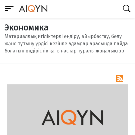
Экономика
Материалдық игіліктерді өндіру, айырбастау, бөлу
және тұтыну үрдісі кезінде адамдар арасында пайда
болатын өндірістік қатынастар туралы жаңалықтар
