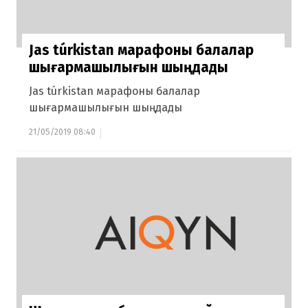
Jas túrkіstan марафоны балалар
шығармашылығын шыңдады
Jas túrkіstan марафоны балалар
шығармашылығын шыңдады
21/05/2019 08:40