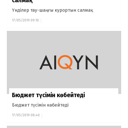
салмақ
Үнділер тау-шаңғы курортын салмақ
17/05/2019 09:10
Бюджет түсімін көбейтеді
Бюджет түсімін көбейтеді
17/05/2019 08:40