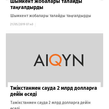
Шымкент жобалары талайды
таңғалдырды
Шымкент жобалары талайды таңғалдырды
21/05/2019 07:40
Тәжікстанмен сауда 2 млрд долларға
дейін өседі
Тәжікстанмен сауда 2 млрд долларға дейін
өседі