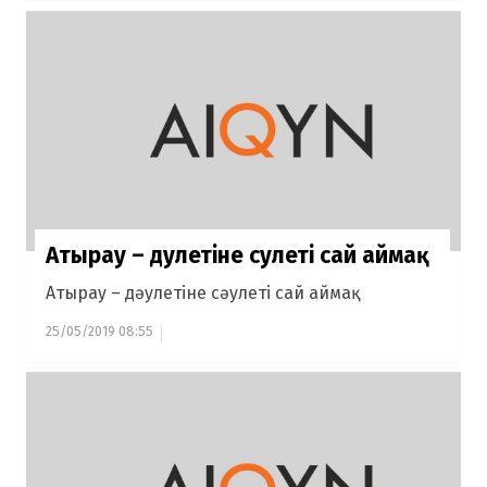
Атырау – дәулетіне сәулеті сай аймақ
Атырау – дәулетіне сәулеті сай аймақ
25/05/2019 08:55