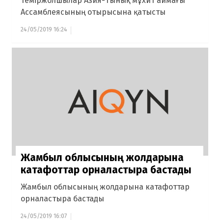
Теміржолшылар Азия-Тынық мұхит аймағы
Ассамблеясының отырысына қатысты
24/05/2019 16:24
Жамбыл облысының жолдарына
катафоттар орналастыра бастады
Жамбыл облысының жолдарына катафоттар
орналастыра бастады
24/05/2019 16:07