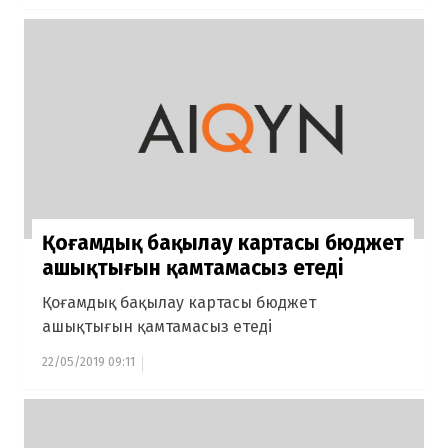
Қоғамдық бақылау картасы бюджет
ашықтығын қамтамасыз етеді
Қоғамдық бақылау картасы бюджет
ашықтығын қамтамасыз етеді
22/05/2019 09:11