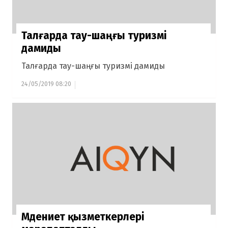
Талғарда тау-шаңғы туризмі
дамиды
Талғарда тау-шаңғы туризмі дамиды
24/05/2019 08:20
Мәдениет қызметкерлері