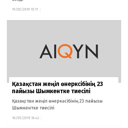
19/05/2019 15:11
Қазақстан жеңіл өнеркәсібінің 23
пайызы Шымкентке тиесілі
Қазақстан жеңіл өнеркәсібінің 23 пайызы
Шымкентке тиесілі
18/05/2019 16:42