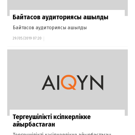
Байтасов аудиториясы ашылды
Байтасов аудиториясы ашылды
29/05/2019 07:20
Тергеушілікті кәсіпкерлікке
айырбастаған
Тергеушілікті кәсіпкерлікке айырбастаған