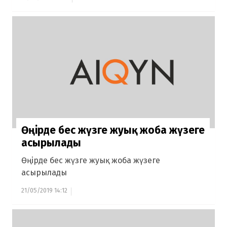
Өңірде бес жүзге жуық жоба жүзеге
асырылады
Өңірде бес жүзге жуық жоба жүзеге
асырылады
21/05/2019 14:12