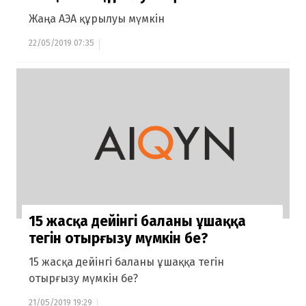
Жаңа АЭА құрылуы мүмкін
22/05/2019 07:35
15 жасқа дейінгі баланы ұшаққа
тегін отырғызу мүмкін бе?
15 жасқа дейінгі баланы ұшаққа тегін
отырғызу мүмкін бе?
21/05/2019 19:29