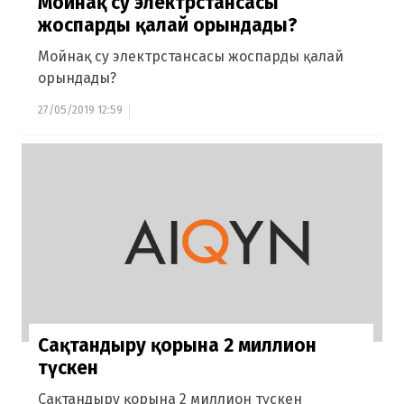
Мойнақ су электрстансасы
жоспарды қалай орындады?
Мойнақ су электрстансасы жоспарды қалай
орындады?
27/05/2019 12:59
Сақтандыру қорына 2 миллион
түскен
Сақтандыру қорына 2 миллион түскен