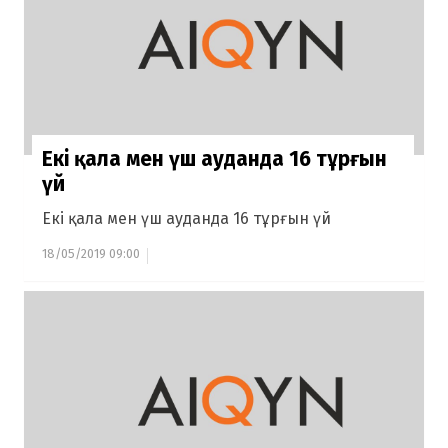
Екі қала мен үш ауданда 16 тұрғын
үй
Екі қала мен үш ауданда 16 тұрғын үй
18/05/2019 09:00