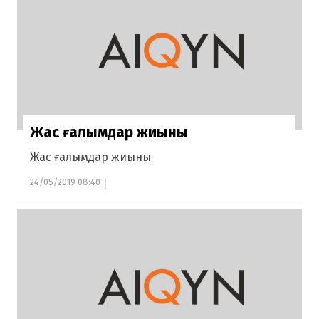
Жас ғалымдар жиыны
Жас ғалымдар жиыны
24/05/2019 08:40