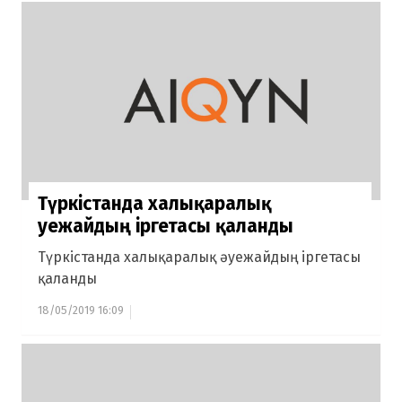
Түркістанда халықаралық
әуежайдың іргетасы қаланды
Түркістанда халықаралық әуежайдың іргетасы
қаланды
18/05/2019 16:09