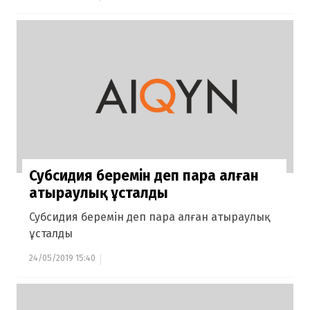
Субсидия беремін деп пара алған
атыраулық ұсталды
Субсидия беремін деп пара алған атыраулық
ұсталды
24/05/2019 15:40