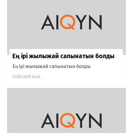
Ең ірі жылыжай салынатын болды
Ең ірі жылыжай салынатын болды
21/05/2019 14:03