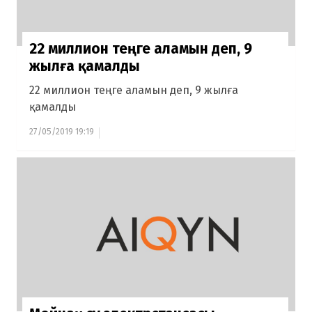
22 миллион теңге аламын деп, 9
жылға қамалды
22 миллион теңге аламын деп, 9 жылға
қамалды
27/05/2019 19:19