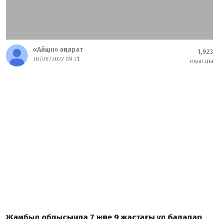
«Айқын» ақпарат
1,923
30/08/2022 09:31
оқылды
Жамбыл облысында 7 және 9 жастағы ұл балалар