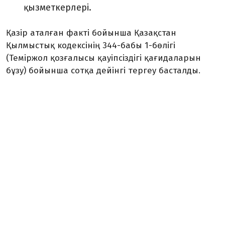
қызметкерлері.
Қазір аталған факті бойынша Қазақстан
Қылмыстық кодексінің 344-бабы 1-бөлігі
(Теміржол қозғалысы қауіпсіздігі қағидаларын
бұзу) бойынша сотқа дейінгі тергеу басталды.