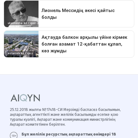
25.12.2018 жылғы №17418-СИ Мерзімді баспасөз басылымын,
ақпараттық агенттікті және желілік басылымды есепке қою
туралы куәлігі, Ақпарат және коммуникация министрлігінің
Ақпарат комитетімен берілген.
Бұл желілік ресурстың ақпараттық өнімдері 18