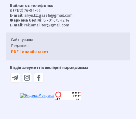
Байланыс телефоны:
8 (7172) 76-84-66.
E-mail:
aikyn.kz.gazeti@gmail.com
Жарнама бөлімі:
8 701 675 42 14
E-mail:
reklama.liter@gmail.com
Сайт туралы
Редакция
PDF | онлайн газет
Біздің әлеуметтік желідегі парақшамыз