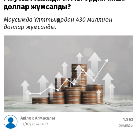
доллар жұмсалды?
Маусымда Ұлттық қордан 430 миллион
доллар жұмсалды.
Ақтілек Алмасұлы
1,862
01/07/2024 14:07
оқылды