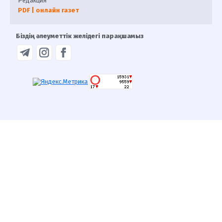
Редакция
PDF | онлайн газет
Біздің әлеуметтік желідегі парақшамыз