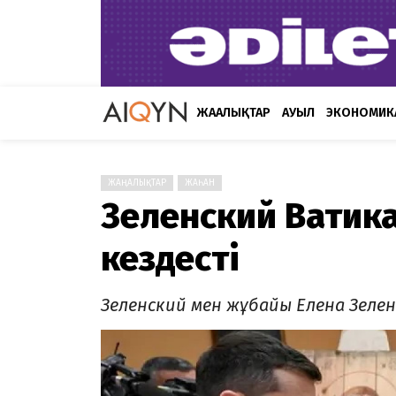
ЖАҢАЛЫҚТАР
АУЫЛ
ЭКОНОМИК
ЖАҢАЛЫҚТАР
ЖАҺАН
Зеленский Ватик
кездесті
Зеленский мен жұбайы Елена Зеле