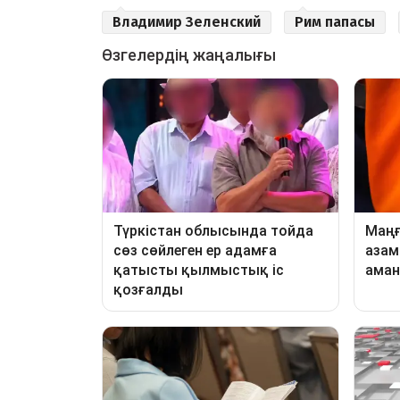
Владимир Зеленский
Рим папасы