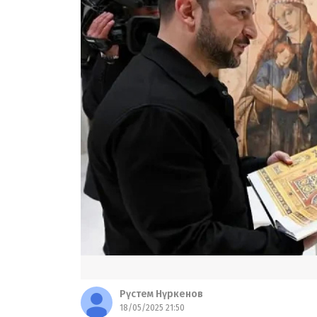
Рүстем Нүркенов
18/05/2025 21:50