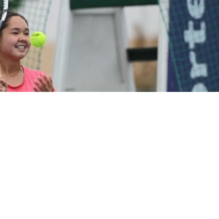
Фото: ҚТФ