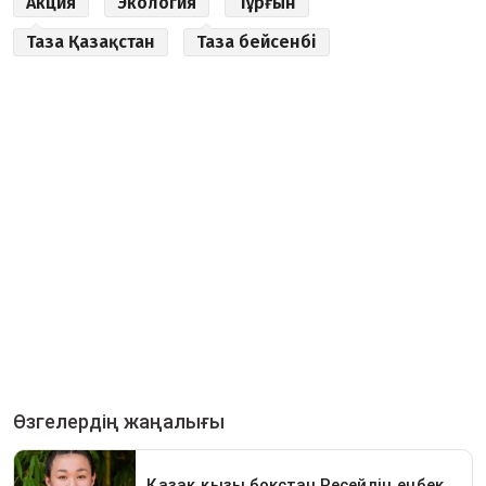
Акция
Экология
Тұрғын
Таза Қазақстан
Таза бейсенбі