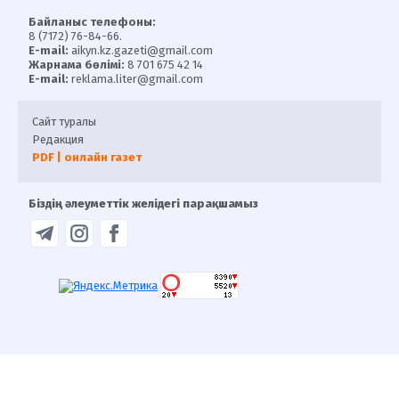
Байланыс телефоны:
8 (7172) 76-84-66.
E-mail:
aikyn.kz.gazeti@gmail.com
Жарнама бөлімі:
8 701 675 42 14
E-mail:
reklama.liter@gmail.com
Сайт туралы
Редакция
PDF | онлайн газет
Біздің әлеуметтік желідегі парақшамыз