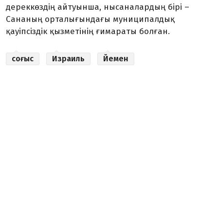
дереккөздің айтуынша, нысаналардың бірі –
Сананың орталығындағы муниципалдық
қауіпсіздік қызметінің ғимараты болған.
соғыс
Израиль
Йемен