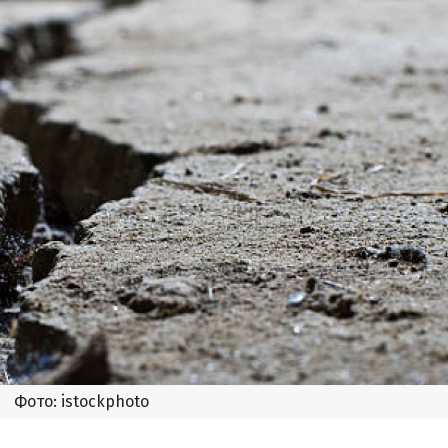
Фото: istockphoto