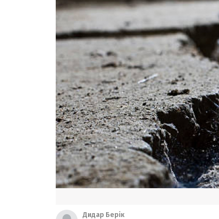
Дидар Берік