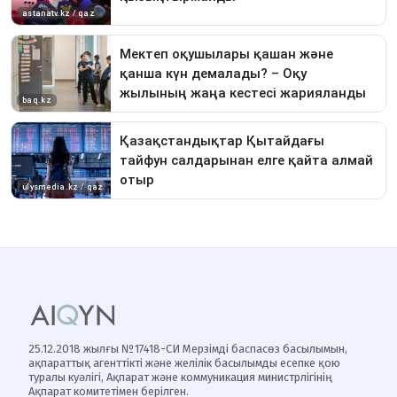
25.12.2018 жылғы №17418-СИ Мерзімді баспасөз басылымын,
ақпараттық агенттікті және желілік басылымды есепке қою
туралы куәлігі, Ақпарат және коммуникация министрлігінің
Ақпарат комитетімен берілген.