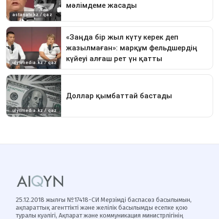
25.12.2018 жылғы №17418-СИ Мерзімді баспасөз басылымын,
ақпараттық агенттікті және желілік басылымды есепке қою
туралы куәлігі, Ақпарат және коммуникация министрлігінің