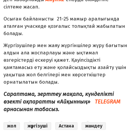
сілтеме жасап.
Осыған байланысты 21-25 мамыр аралығында
аталған учаскеде қозғалыс толықтай жабылатын
болады.
Жүргізушілер мен жаяу жүргіншілер жүру бағытын
алдын ала жоспарлауы және ықтимал
өзгерістерді ескеруі қажет. Қауіпсіздікті
қамтамасыз ету және қолайсыздықты азайту үшін
уақытша жол белгілері мен көрсеткіштер
орнатылатын болады.
Сараптама, зерттеу мақала, күнделікті
өзекті ақпаратты «Айқынның»
TELEGRAM
арнасынан табасыз.
жол
жүргізуші
Астана
жөндеу