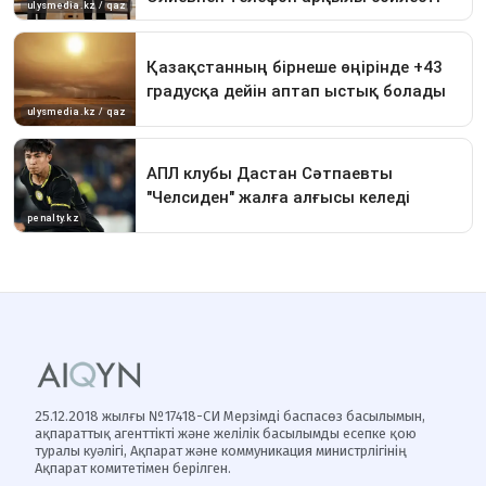
25.12.2018 жылғы №17418-СИ Мерзімді баспасөз басылымын,
ақпараттық агенттікті және желілік басылымды есепке қою
туралы куәлігі, Ақпарат және коммуникация министрлігінің
Ақпарат комитетімен берілген.