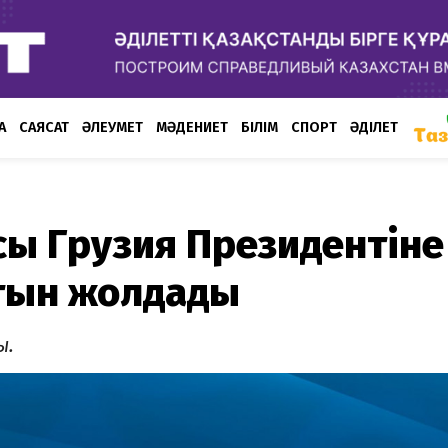
А
САЯСАТ
ӘЛЕУМЕТ
МӘДЕНИЕТ
БІЛІМ
СПОРТ
ӘДІЛЕТ
ы Грузия Президентіне
атын жолдады
ы.