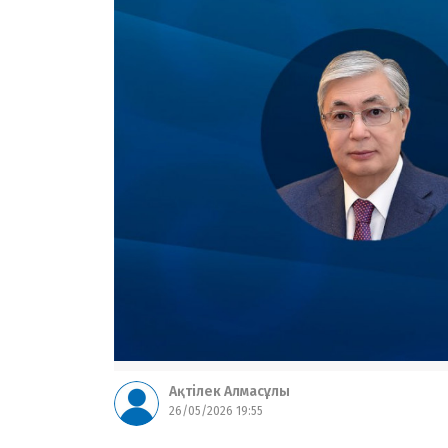
Ақтілек Алмасұлы
26/05/2026 19:55