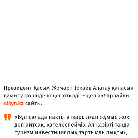
Президент Қасым-Жомарт Тоқаев Алатау қаласын
дамыту жөнінде кеңес өткізді, – деп хабарлайды
Aikyn.kz
сайты.
«Бұл салада нақты атқарылған жұмыс жоқ
деп айтсақ, қателеспейміз. Ал қазіргі таңда
туризм инвестициялық тартымдылықтың