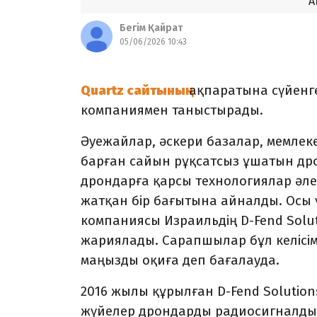
А
Бегім Қайрат
05/06/2026 10:43
ақпаратына сүйен
Quartz сайтының
компаниямен таныстырады.
Әуежайлар, әскери базалар, мемле
барған сайын рұқсатсыз ұшатын др
дрондарға қарсы технологиялар әлем
жатқан бір бағытына айналды. Осы ү
компаниясы Израильдің D-Fend Solu
жариялады. Сарапшылар бұл келісі
маңызды оқиға деп бағалауда.
2016 жылы құрылған D-Fend Solution
жүйелер дрондарды радиосигналды 