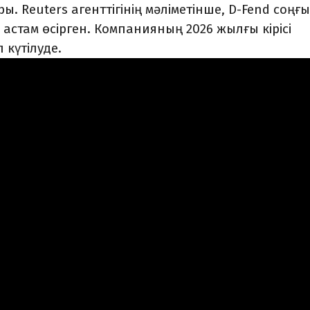
. Reuters агенттігінің мәліметінше, D-Fend соңғ
стам өсірген. Компанияның 2026 жылғы кірісі
 күтілуде.