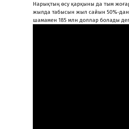
Нарықтың өсу қарқыны да тым жоғары
жылда табысын жыл сайын 50%-дан а
шамамен 185 млн доллар болады деп