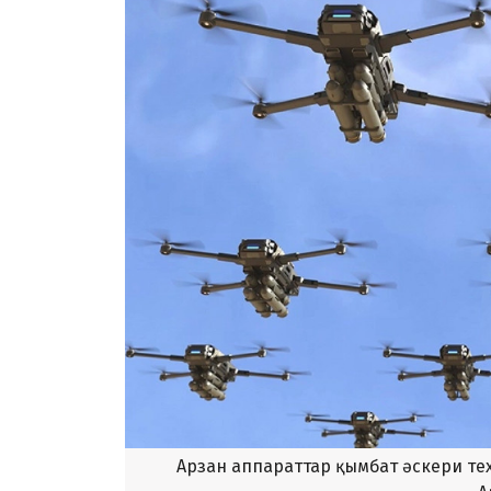
Арзан аппараттар қымбат әскери техн