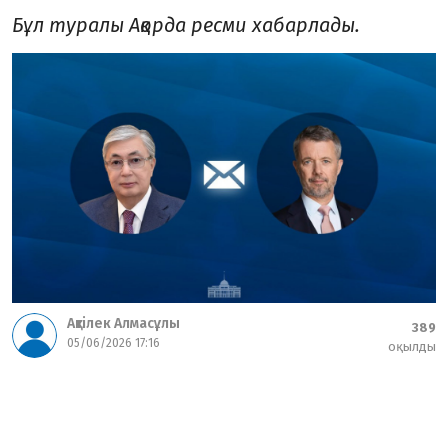
Бұл туралы Ақорда ресми хабарлады.
Ақтілек Алмасұлы
389
05/06/2026 17:16
оқылды