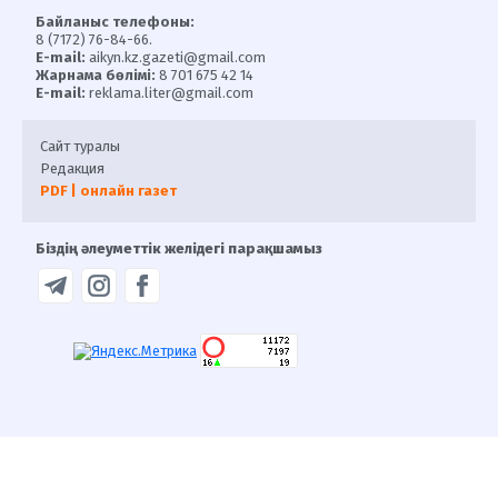
Байланыс телефоны:
8 (7172) 76-84-66.
E-mail:
aikyn.kz.gazeti@gmail.com
Жарнама бөлімі:
8 701 675 42 14
E-mail:
reklama.liter@gmail.com
Сайт туралы
Редакция
PDF | онлайн газет
Біздің әлеуметтік желідегі парақшамыз