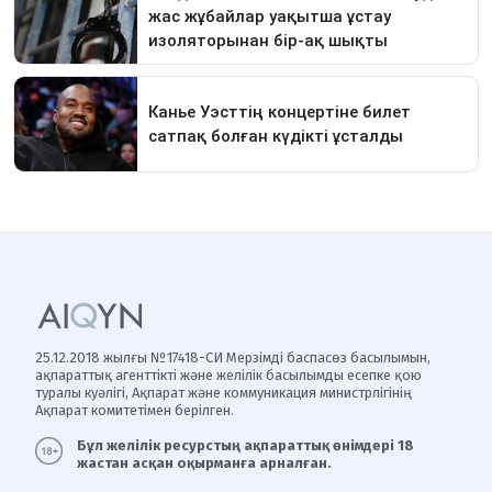
25.12.2018 жылғы №17418-СИ Мерзімді баспасөз басылымын,
ақпараттық агенттікті және желілік басылымды есепке қою
туралы куәлігі, Ақпарат және коммуникация министрлігінің
Ақпарат комитетімен берілген.
Бұл желілік ресурстың ақпараттық өнімдері 18
жастан асқан оқырманға арналған.