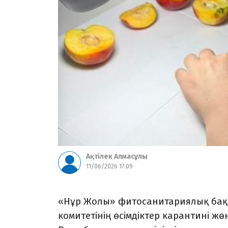
Ақтілек Алмасұлы
11/06/2026 17:09
«Нұр Жолы» фитосанитариялық бақыл
комитетінің өсімдіктер карантині ж