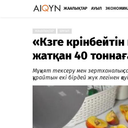
ЖАҢАЛЫҚТАР
АУЫЛ
ЭКОНОМИК
ЖАҢАЛЫҚТАР
ШҰҒЫЛ
«Көзге көрінбейті
жатқан 40 тоннаға
Мұқият тексеру мен зертханалық 
құрайтын екі бірдей жүк легінен қ