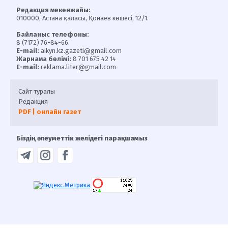
Редакция мекенжайы:
010000, Астана қаласы, Қонаев көшесі, 12/1.
Байланыс телефоны:
8 (7172) 76-84-66.
E-mail:
aikyn.kz.gazeti@gmail.com
Жарнама бөлімі:
8 701 675 42 14
E-mail:
reklama.liter@gmail.com
Сайт туралы
Редакция
PDF | онлайн газет
Біздің әлеуметтік желідегі парақшамыз