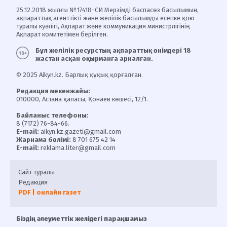
25.12.2018 жылғы №17418-СИ Мерзімді баспасөз басылымын,
ақпараттық агенттікті және желілік басылымды есепке қою
туралы куәлігі, Ақпарат және коммуникация министрлігінің
Ақпарат комитетімен берілген.
Бұл желілік ресурстың ақпараттық өнімдері 18
жастан асқан оқырманға арналған.
© 2025 Aikyn.kz. Барлық құқық қорғалған.
Редакция мекенжайы:
010000, Астана қаласы, Қонаев көшесі, 12/1.
Байланыс телефоны:
8 (7172) 76-84-66.
E-mail:
aikyn.kz.gazeti@gmail.com
Жарнама бөлімі:
8 701 675 42 14
E-mail:
reklama.liter@gmail.com
Сайт туралы
Редакция
PDF | онлайн газет
Біздің әлеуметтік желідегі парақшамыз