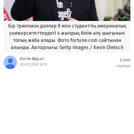
Бір триллион доллар 8 млн студенттің америкалық
университеттердегі 4 жылдық білім алу шығынын
толық жаба алады. Фото fortune.com сайтынан
алынды. Авторлығы: Getty Images / Kevin Dietsch
Бегім Қайрат
3,065
01/07/2026 10:15
оқылды