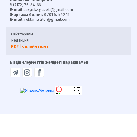
8 (7172) 76-84-66.
E-mail:
aikyn.kz.gazeti@gmail.com
Жарнама бөлімі:
8 701 675 42 14
E-mail:
reklama.liter@gmail.com
Сайт туралы
Редакция
PDF | онлайн газет
Біздің әлеуметтік желідегі парақшамыз