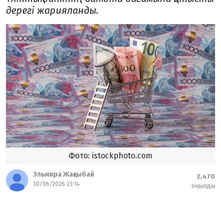
дерегі жарияланды.
Фото: istockphoto.com
Эльмира Жақсыбай
2,470
30/06/2026 23:14
оқылды