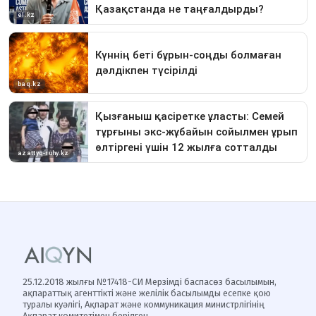
25.12.2018 жылғы №17418-СИ Мерзімді баспасөз басылымын,
ақпараттық агенттікті және желілік басылымды есепке қою
туралы куәлігі, Ақпарат және коммуникация министрлігінің
Ақпарат комитетімен берілген.