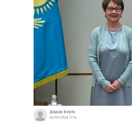
Дидар Берік
02/07/2026 17:14