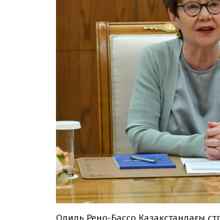
Одиль Рено-Бассо Қазақстандағы ст