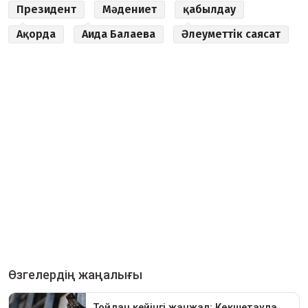
Президент
Мәдениет
қабылдау
Ақорда
Аида Балаева
Әлеуметтік саясат