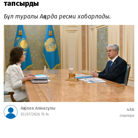
тапсырды
Бұл туралы Ақорда ресми хабарлады.
Ақтілек Алмасұлы
456
03/07/2026 15:14
оқылды