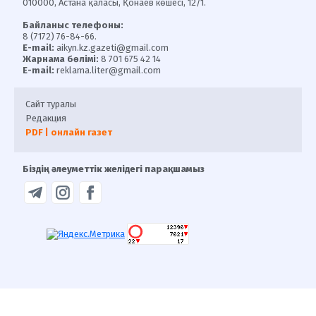
010000, Астана қаласы, Қонаев көшесі, 12/1.
Байланыс телефоны:
8 (7172) 76-84-66.
E-mail:
aikyn.kz.gazeti@gmail.com
Жарнама бөлімі:
8 701 675 42 14
E-mail:
reklama.liter@gmail.com
Сайт туралы
Редакция
PDF | онлайн газет
Біздің әлеуметтік желідегі парақшамыз