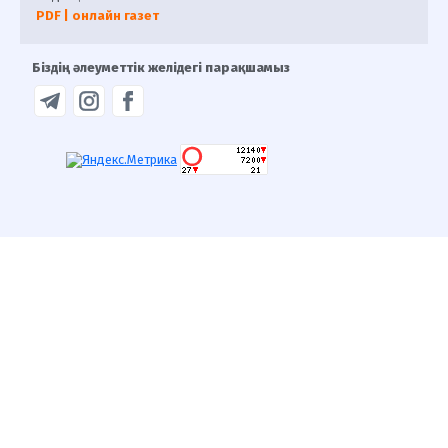
PDF | онлайн газет
Біздің әлеуметтік желідегі парақшамыз