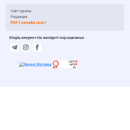
Сайт туралы
Редакция
PDF | онлайн газет
Біздің әлеуметтік желідегі парақшамыз