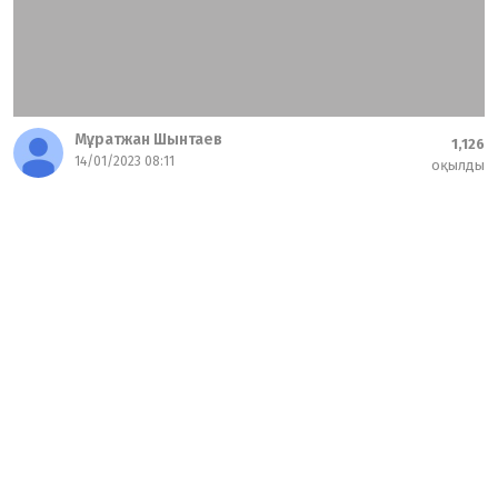
Мұратжан Шынтаев
1,126
14/01/2023 08:11
оқылды