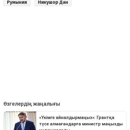
Румыния
Никушор Дан